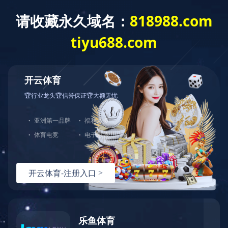
当前位置：首页
产品展厅
WQ型无堵塞潜水排污泵
WQ型无堵塞潜水排污泵
点击图片进入产品详情
大
大
型
型
WQ型无堵塞潜水排污泵
WQ型无堵塞潜水排污泵
大
型