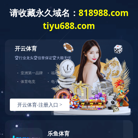
当前位置：首页
营销服务
服务承诺
服务流程
服务承诺
米兰（中国）体育·官方网站
水泵产品质量保证说明及售后服务承诺函
1.保证本公司的产品出厂合格率，按照机械行业有关标准的要求生产制造。
2.保证本公司所提供的产品是全新的，未使用过的，是用先进工艺生产的，并符合合同规定的质量、性能和规格的要求。
3.保证本公司所提供的产品在正确安装、正常使用的保养条件下，在使用寿命期内具有相对满意的性能和质量，在其验收的12个月保质期内，对由于自身设计、生产
或材料缺陷而产生的故障负责。
4.根据有关部门检验结果，在质量保证期内，如果所提供的产品数量、型号质量与合同不符，或证实产品是有缺陷的，包括使用不符合要求的材料，将对所售出产品
进行更换。
5.本公司产品售出以后，根据用户的要求将指派工程技术人员到现场，指导协助用户对所购设备进行安装、调试并向有关人员讲解设备操作与保养的基本常识。
6.产品在正常使用期间，本公司售后服务人员根据用户的不同状况每月不少于打一次电话与订购单位的相关人员保持联系，以确保使用单位所购产品始终处于良好的
运行状态。
7.产品在正常使用期间，假如出现质量问题或使用方需要技术指导，本公司主管部门在接到电传通报后，将在二十四小时内，抓紧时间间派工程技术人员到达现场。
8.本公司产品售出后，如果使用单位对所购的产品有配件要求，对其将实行优惠价格，并保证提供的产品配件是按照所购产品质量标准，技术标准进行生产制造。
9.本公司产品销售服务电话：
电话（Tel）：0429-4561888 4561567 4561565（国内销售/Domestic）
传真（Fax）：0429-4561565
为泵业产品使用单位提供方便快捷详细的售前、售后服务和技术与协助，欢迎随时拨打和咨询。
辽ICP备09009061号-1
辽公网安备000000
版权所有：米兰（中国）体育·官方网站
技术支持：辽宁华睿科技有限公司
地址：
辽宁省葫芦岛市高桥经济开发区
拼搏网页版登录入口
|
WG官方网站
|
米兰（中国）体育·官方网
站
|
开云官方app下载站
|
开云官方在线入口
|
新利·体育(中国)官
方网站
|
开云足球
|
华体会官方端网站登录入口
|
风云体育·（中
国）官方网站
|