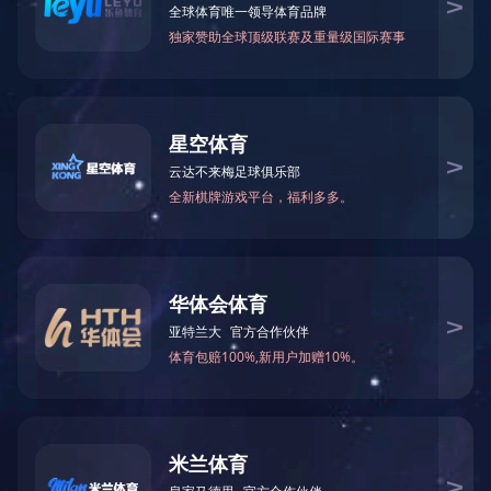
性能范围
流量：5-140m3/h
扬程：18-320m
主要用途
QJ系列井用潜水电泵宜输送不含固体颗粒的清水或物理化学性质类似于清水的液体之用。广泛用于农田灌溉、城市和工矿企业饮排水。
辽ICP备09009061号-1
辽公网安备000000
版权所有：米兰（中国）体育·官方网站
技术支持：辽宁华睿科技有限公司
地址：
辽宁省葫芦岛市高桥经济开发区
拼搏网页版登录入口
|
WG官方网站
|
米兰（中国）体育·官方网
站
|
开云官方app下载站
|
开云官方在线入口
|
新利·体育(中国)官
方网站
|
开云足球
|
华体会官方端网站登录入口
|
风云体育·（中
国）官方网站
|


