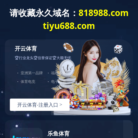
当前位置：首页
产品展厅
QJ系列潜水电泵
QJ系列潜水电泵
中
型


产品概述：
我公司生产QJ系列井用潜水电泵由潜水电机和潜水泵组合而成。符合GB/2817-91、GB/T2818-91的有关规定。特点是电机和水泵联接在一起，潜入水中运转，
具有无噪声，不污染水质，不需要泵房，占用空间小，投资少，使用可靠，维修方便，高效节能的特点。

查看产品参数
型号意义